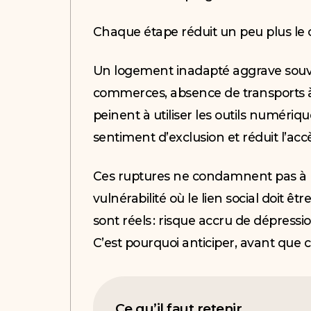
Chaque étape réduit un peu plus le c
Un logement inadapté aggrave souven
commerces, absence de transports à 
peinent à utiliser les outils numériqu
sentiment d’exclusion et réduit l’acc
Ces ruptures ne condamnent pas à l’i
vulnérabilité où le lien social doit êt
sont réels : risque accru de dépressi
C’est pourquoi anticiper, avant que ces
Ce qu’il faut retenir