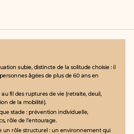
ation subie, distincte de la solitude choisie : il
 personnes âgées de plus de 60 ans en
au fil des ruptures de vie (retraite, deuil,
on de la mobilité).
que stade : prévention individuelle,
ics, rôle de l’entourage.
e un rôle structurel : un environnement qui