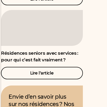
Résidences seniors avec services :
pour qui c’est fait vraiment ?
Lire l'article
Envie d’en savoir plus
sur nos résidences ? Nos