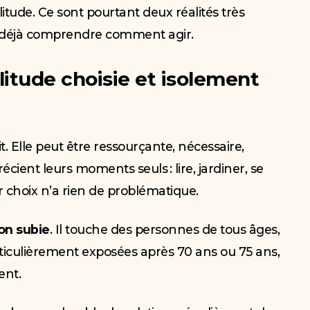
tude. Ce sont pourtant deux réalités très
est déjà comprendre comment agir.
litude choisie et isolement
it. Elle peut être ressourçante, nécessaire,
ient leurs moments seuls : lire, jardiner, se
r choix n’a rien de problématique.
ion subie
. Il touche des personnes de tous âges,
ticulièrement exposées après 70 ans ou 75 ans,
ent.