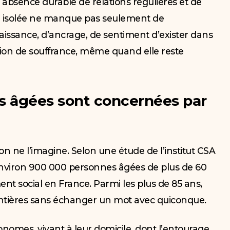
 absence durable de relations régulières et de
ne isolée ne manque pas seulement de
issance, d’ancrage, de sentiment d’exister dans
ation de souffrance, même quand elle reste
 âgées sont concernées par
on ne l’imagine. Selon une étude de l’institut CSA
environ 900 000 personnes âgées de plus de 60
ent social en France. Parmi les plus de 85 ans,
ntières sans échanger un mot avec quiconque.
onomes, vivant à leur domicile, dont l’entourage