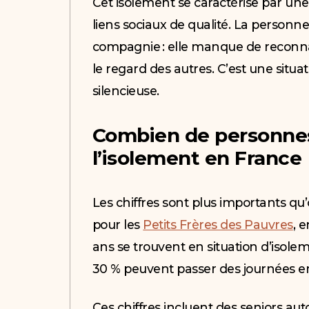
Cet isolement se caractérise par une
liens sociaux de qualité. La person
compagnie : elle manque de reconna
le regard des autres. C’est une situ
silencieuse.
Combien de personnes
l’isolement en France
Les chiffres sont plus importants qu’
pour les
Petits Frères des Pauvres
, 
ans se trouvent en situation d’isolem
30 % peuvent passer des journées e
Ces chiffres incluent des seniors aut