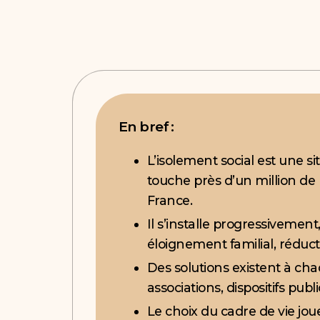
En bref :
L’isolement social est une situ
touche près d’un million de
France.
Il s’installe progressivement, 
éloignement familial, réducti
Des solutions existent à cha
associations, dispositifs publ
Le choix du cadre de vie jou