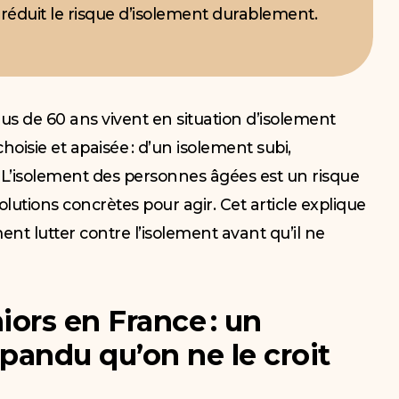
en réduit le risque d’isolement durablement.
us de 60 ans vivent en situation d’isolement
hoisie et apaisée : d’un isolement subi,
r. L’isolement des personnes âgées est un risque
solutions concrètes pour agir. Cet article explique
ment lutter contre l’isolement avant qu’il ne
iors en France : un
andu qu’on ne le croit